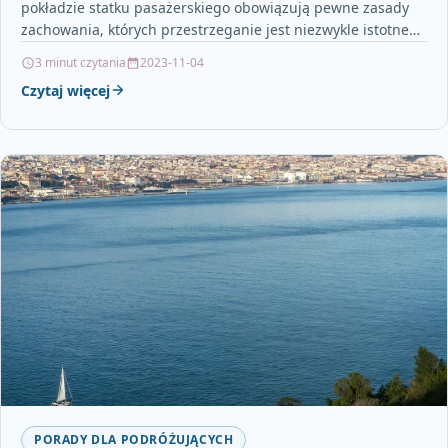
pokładzie statku pasażerskiego obowiązują pewne zasady
zachowania, których przestrzeganie jest niezwykle istotne
dla bezpieczeństwa wszystkich podróżujących. Przede…
3 minut czytania
2023-11-04
Czytaj więcej
PORADY DLA PODRÓŻUJĄCYCH