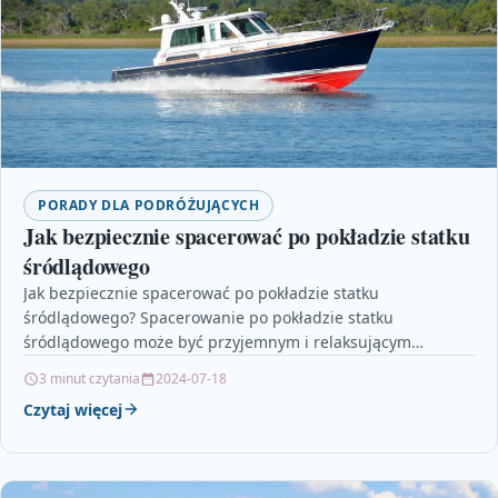
PORADY DLA PODRÓŻUJĄCYCH
Jak bezpiecznie spacerować po pokładzie statku
śródlądowego
Jak bezpiecznie spacerować po pokładzie statku
śródlądowego? Spacerowanie po pokładzie statku
śródlądowego może być przyjemnym i relaksującym
doświadczeniem, ale należy również zadbać o
3 minut czytania
2024-07-18
bezpieczeństwo…
Czytaj więcej