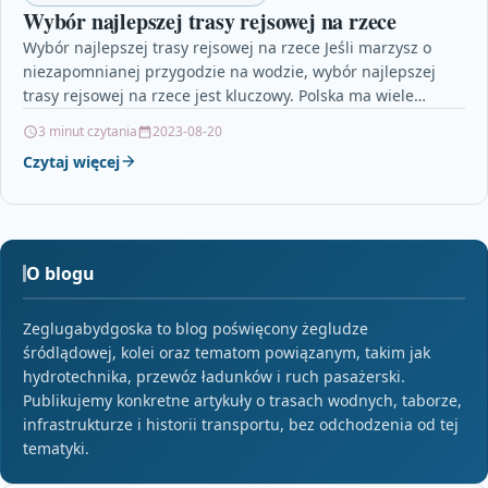
Wybór najlepszej trasy rejsowej na rzece
Wybór najlepszej trasy rejsowej na rzece Jeśli marzysz o
niezapomnianej przygodzie na wodzie, wybór najlepszej
trasy rejsowej na rzece jest kluczowy. Polska ma wiele…
3 minut czytania
2023-08-20
Czytaj więcej
O blogu
Zeglugabydgoska to blog poświęcony żegludze
śródlądowej, kolei oraz tematom powiązanym, takim jak
hydrotechnika, przewóz ładunków i ruch pasażerski.
Publikujemy konkretne artykuły o trasach wodnych, taborze,
infrastrukturze i historii transportu, bez odchodzenia od tej
tematyki.