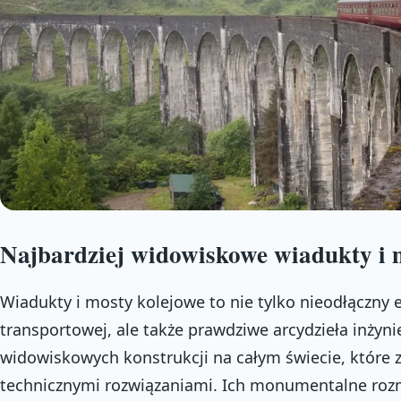
Najbardziej widowiskowe wiadukty i 
Wiadukty i mosty kolejowe to nie tylko nieodłączny 
transportowej, ale także prawdziwe arcydzieła inżynie
widowiskowych konstrukcji na całym świecie, które z
technicznymi rozwiązaniami. Ich monumentalne rozm