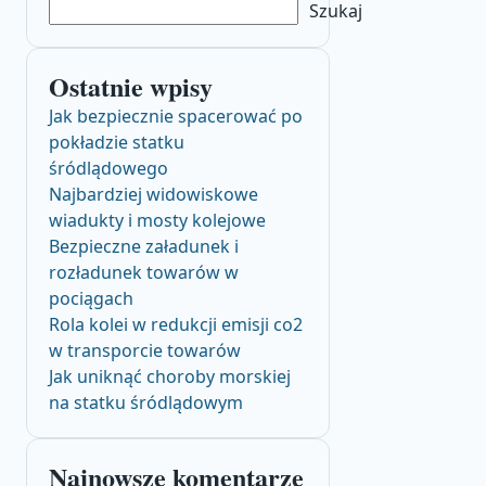
Szukaj
Ostatnie wpisy
Jak bezpiecznie spacerować po
pokładzie statku
śródlądowego
Najbardziej widowiskowe
wiadukty i mosty kolejowe
Bezpieczne załadunek i
rozładunek towarów w
pociągach
Rola kolei w redukcji emisji co2
w transporcie towarów
Jak uniknąć choroby morskiej
na statku śródlądowym
Najnowsze komentarze