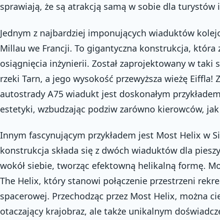
sprawiają, że są atrakcją samą w sobie dla turystów 
Jednym z najbardziej imponujących wiaduktów kolej
Millau we Francji. To gigantyczna konstrukcja, któr
osiągnięcia inżynierii. Został zaprojektowany w taki
rzeki Tarn, a jego wysokość przewyższa wieżę Eiffla! Z
autostrady A75 wiadukt jest doskonałym przykładem 
estetyki, wzbudzając podziw zarówno kierowców, jak
Innym fascynującym przykładem jest Most Helix w Si
konstrukcja składa się z dwóch wiaduktów dla pieszyc
wokół siebie, tworząc efektowną helikalną formę. Mo
The Helix, który stanowi połączenie przestrzeni rekrea
spacerowej. Przechodząc przez Most Helix, można cie
otaczający krajobraz, ale także unikalnym doświadc