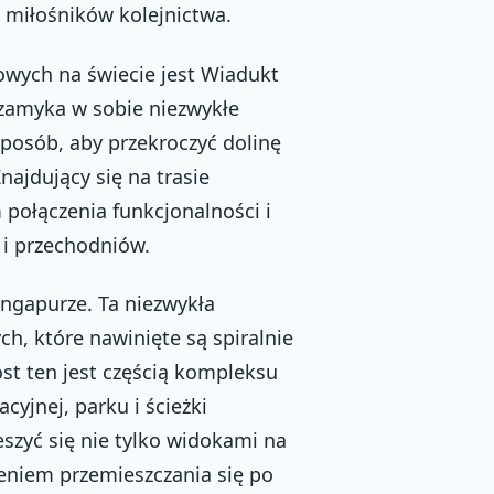
i miłośników kolejnictwa.
owych na świecie jest Wiadukt
a zamyka w sobie niezwykłe
 sposób, aby przekroczyć dolinę
najdujący się na trasie
połączenia funkcjonalności i
 i przechodniów.
ngapurze. Ta niezwykła
h, które nawinięte są spiralnie
st ten jest częścią kompleksu
cyjnej, parku i ścieżki
szyć się nie tylko widokami na
zeniem przemieszczania się po