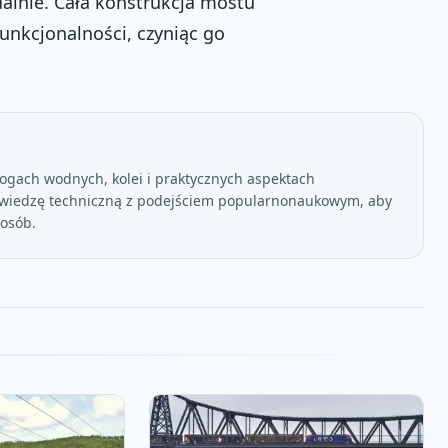
ualnie. Cała konstrukcja mostu
funkcjonalności, czyniąc go
ogach wodnych, kolei i praktycznych aspektach
 wiedzę techniczną z podejściem popularnonaukowym, aby
posób.