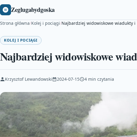
Zeglugabydgoska
Strona główna
/
Kolej i pociągi
/
Najbardziej widowiskowe wiadukty i
KOLEJ I POCIĄGI
Najbardziej widowiskowe wiad
Krzysztof Lewandowski
2024-07-15
4 min czytania