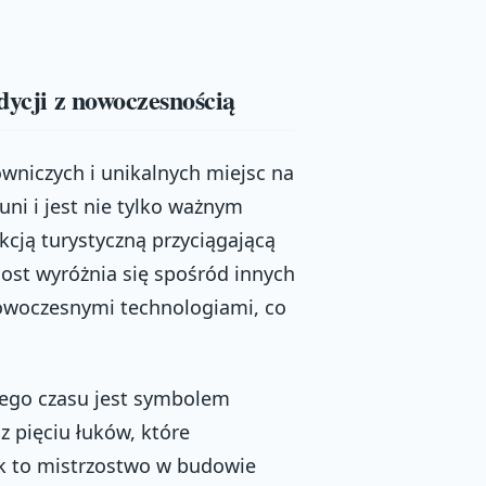
dycji z nowoczesnością
owniczych i unikalnych miejsc na
uni i jest nie tylko ważnym
akcją turystyczną przyciągającą
most wyróżnia się spośród innych
 nowoczesnymi technologiami, co
tego czasu jest symbolem
z pięciu łuków, które
uk to mistrzostwo w budowie