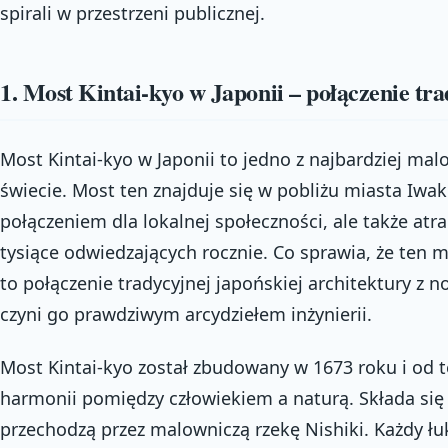
spirali w przestrzeni publicznej.
1. Most Kintai-kyo w Japonii – połączenie tra
Most Kintai-kyo w Japonii to jedno z najbardziej mal
świecie. Most ten znajduje się w pobliżu miasta Iwak
połączeniem dla lokalnej społeczności, ale także atr
tysiące odwiedzających rocznie. Co sprawia, że ten 
to połączenie tradycyjnej japońskiej architektury z
czyni go prawdziwym arcydziełem inżynierii.
Most Kintai-kyo został zbudowany w 1673 roku i od 
harmonii pomiędzy człowiekiem a naturą. Składa się 
przechodzą przez malowniczą rzekę Nishiki. Każdy ł