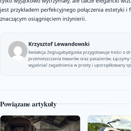
tylko wyjątkowo wytrzymały, ale także elegancki wiz
jest przykładem perfekcyjnego połączenia estetyki i 
znaczącym osiągnięciem inżynierii.
Krzysztof Lewandowski
Redakcja Zeglugabydgoska przygotowuje treści o dr
przemieszczania towarów oraz pasażerów. Łączymy
wyjaśniać zagadnienia w prosty i uporządkowany s
Powiązane artykuły