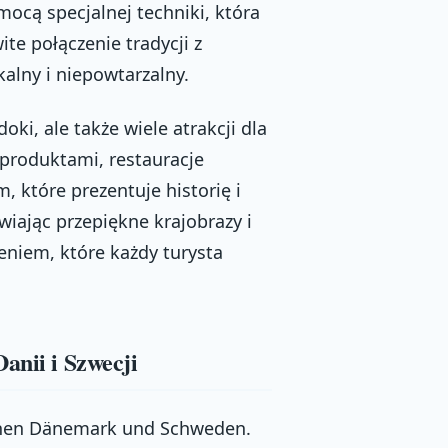
ocą specjalnej techniki, która
e połączenie tradycji z
alny i niepowtarzalny.
oki, ale także wiele atrakcji dla
 produktami, restauracje
 które prezentuje historię i
ając przepiękne krajobrazy i
niem, które każdy turysta
anii i Szwecji
chen Dänemark und Schweden.