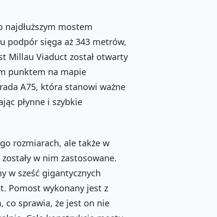
go najdłuższym mostem
iu podpór sięga aż 343 metrów,
st Millau Viaduct został otwarty
nym punktem na mapie
strada A75, która stanowi ważne
jąc płynne i szybkie
ego rozmiarach, ale także w
 zostały w nim zastosowane.
ny w sześć gigantycznych
t. Pomost wykonany jest z
o sprawia, że jest on nie