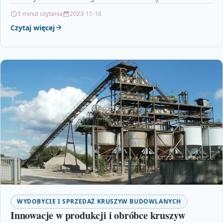
kluczowe znaczenie…
3 minut czytania
2023-11-16
Czytaj więcej
WYDOBYCIE I SPRZEDAŻ KRUSZYW BUDOWLANYCH
Innowacje w produkcji i obróbce kruszyw