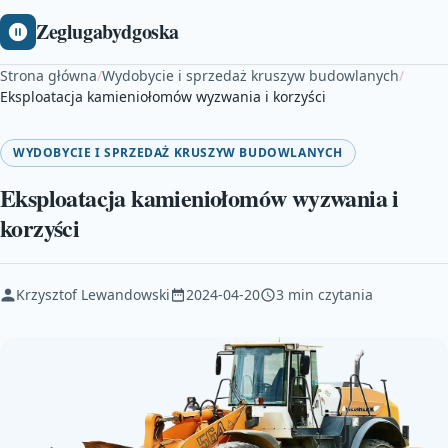
Zeglugabydgoska
Strona główna
/
Wydobycie i sprzedaż kruszyw budowlanych
/
Eksploatacja kamieniołomów wyzwania i korzyści
WYDOBYCIE I SPRZEDAŻ KRUSZYW BUDOWLANYCH
Eksploatacja kamieniołomów wyzwania i
korzyści
Krzysztof Lewandowski
2024-04-20
3 min czytania