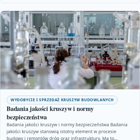
WYDOBYCIE I SPRZEDAŻ KRUSZYW BUDOWLANYCH
Badania jakości kruszyw i normy
bezpieczeństwa
Badania jakości kruszyw i normy bezpieczeństwa Badania
jakości kruszyw stanowią istotny element w procesie
budowy i remontów dróg oraz infrastruktury. Ma to