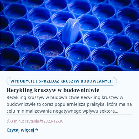
WYDOBYCIE I SPRZEDAŻ KRUSZYW BUDOWLANYCH
Recykling kruszyw w budownictwie
Recykling kruszyw w budownictwie Recykling kruszyw w
budownictwie to coraz popularniejsza praktyka, która ma na
celu minimalizowanie negatywnego wpływu sektora
budowlanego na środowisko naturalne.…
3 minut czytania
2023-12-30
Czytaj więcej