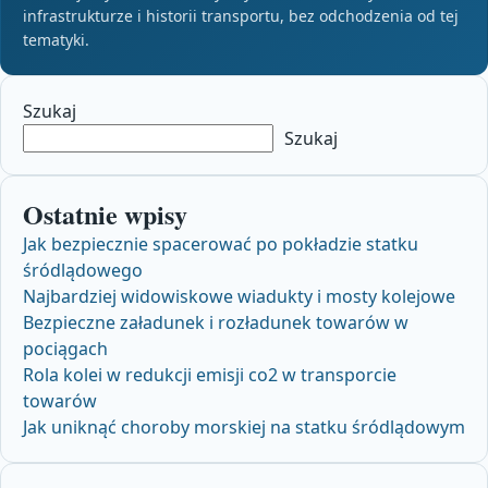
infrastrukturze i historii transportu, bez odchodzenia od tej
tematyki.
Szukaj
Szukaj
Ostatnie wpisy
Jak bezpiecznie spacerować po pokładzie statku
śródlądowego
Najbardziej widowiskowe wiadukty i mosty kolejowe
Bezpieczne załadunek i rozładunek towarów w
pociągach
Rola kolei w redukcji emisji co2 w transporcie
towarów
Jak uniknąć choroby morskiej na statku śródlądowym