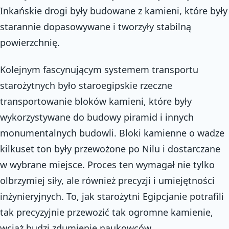
Inkańskie drogi były budowane z kamieni, które były
starannie dopasowywane i tworzyły stabilną
powierzchnię.
Kolejnym fascynującym systemem transportu
starożytnych było staroegipskie rzeczne
transportowanie bloków kamieni, które były
wykorzystywane do budowy piramid i innych
monumentalnych budowli. Bloki kamienne o wadze
kilkuset ton były przewożone po Nilu i dostarczane
w wybrane miejsce. Proces ten wymagał nie tylko
olbrzymiej siły, ale również precyzji i umiejętności
inżynieryjnych. To, jak starożytni Egipcjanie potrafili
tak precyzyjnie przewozić tak ogromne kamienie,
wciąż budzi zdumienie naukowców.