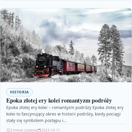
HISTORIA
Epoka złotej ery kolei romantyzm podróży
Epoka złotej ery kolei – romantyzm podróży Epoka złotej ery
kolei to fascynujący okres w historii podróży, kiedy pociągi
stały się symbolem postępu i…
3 minut czytania
2023-10-11