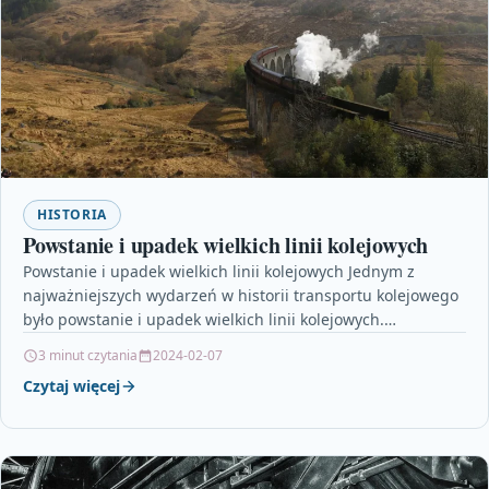
HISTORIA
Powstanie i upadek wielkich linii kolejowych
Powstanie i upadek wielkich linii kolejowych Jednym z
najważniejszych wydarzeń w historii transportu kolejowego
było powstanie i upadek wielkich linii kolejowych.
Początkowo, rozwój tego…
3 minut czytania
2024-02-07
Czytaj więcej