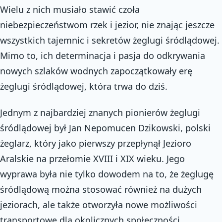
Wielu z nich musiało stawić czoła
niebezpieczeństwom rzek i jezior, nie znając jeszcze
wszystkich tajemnic i sekretów żeglugi śródlądowej.
Mimo to, ich determinacja i pasja do odkrywania
nowych szlaków wodnych zapoczątkowały erę
żeglugi śródlądowej, która trwa do dziś.
Jednym z najbardziej znanych pionierów żeglugi
śródlądowej był Jan Nepomucen Dzikowski, polski
żeglarz, który jako pierwszy przepłynął Jezioro
Aralskie na przełomie XVIII i XIX wieku. Jego
wyprawa była nie tylko dowodem na to, że żeglugę
śródlądową można stosować również na dużych
jeziorach, ale także otworzyła nowe możliwości
transportowe dla okolicznych społeczności.