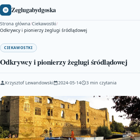
Zeglugabydgoska
Strona główna
/
Ciekawostki
/
Odkrywcy i pionierzy żeglugi śródlądowej
CIEKAWOSTKI
Odkrywcy i pionierzy żeglugi śródlądowej
Krzysztof Lewandowski
2024-05-14
3 min czytania