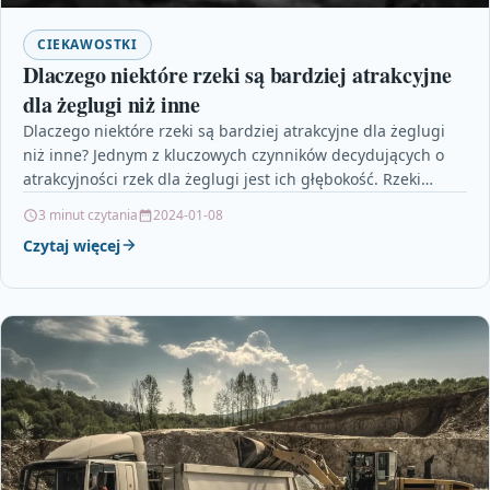
CIEKAWOSTKI
Dlaczego niektóre rzeki są bardziej atrakcyjne
dla żeglugi niż inne
Dlaczego niektóre rzeki są bardziej atrakcyjne dla żeglugi
niż inne? Jednym z kluczowych czynników decydujących o
atrakcyjności rzek dla żeglugi jest ich głębokość. Rzeki…
3 minut czytania
2024-01-08
Czytaj więcej