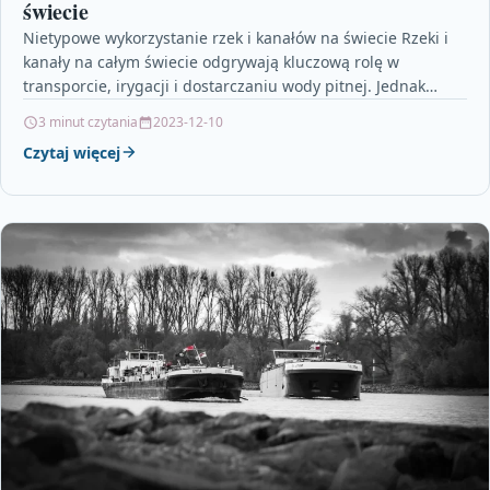
świecie
Nietypowe wykorzystanie rzek i kanałów na świecie Rzeki i
kanały na całym świecie odgrywają kluczową rolę w
transporcie, irygacji i dostarczaniu wody pitnej. Jednak…
3 minut czytania
2023-12-10
Czytaj więcej