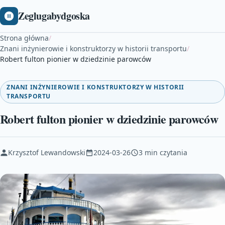
Zeglugabydgoska
Strona główna
/
Znani inżynierowie i konstruktorzy w historii transportu
/
Robert fulton pionier w dziedzinie parowców
ZNANI INŻYNIEROWIE I KONSTRUKTORZY W HISTORII
TRANSPORTU
Robert fulton pionier w dziedzinie parowców
Krzysztof Lewandowski
2024-03-26
3 min czytania