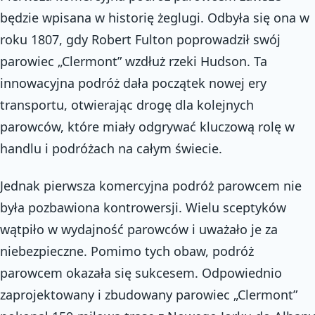
będzie wpisana w historię żeglugi. Odbyła się ona w
roku 1807, gdy Robert Fulton poprowadził swój
parowiec „Clermont” wzdłuż rzeki Hudson. Ta
innowacyjna podróż dała początek nowej ery
transportu, otwierając drogę dla kolejnych
parowców, które miały odgrywać kluczową rolę w
handlu i podróżach na całym świecie.
Jednak pierwsza komercyjna podróż parowcem nie
była pozbawiona kontrowersji. Wielu sceptyków
wątpiło w wydajność parowców i uważało je za
niebezpieczne. Pomimo tych obaw, podróż
parowcem okazała się sukcesem. Odpowiednio
zaprojektowany i zbudowany parowiec „Clermont”