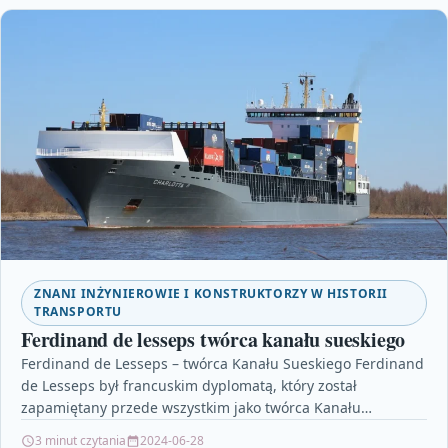
ZNANI INŻYNIEROWIE I KONSTRUKTORZY W HISTORII
TRANSPORTU
Ferdinand de lesseps twórca kanału sueskiego
Ferdinand de Lesseps – twórca Kanału Sueskiego Ferdinand
de Lesseps był francuskim dyplomatą, który został
zapamiętany przede wszystkim jako twórca Kanału
Sueskiego – jednego…
3 minut czytania
2024-06-28