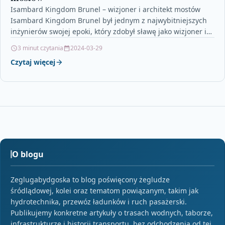
Isambard Kingdom Brunel – wizjoner i architekt mostów
Isambard Kingdom Brunel był jednym z najwybitniejszych
inżynierów swojej epoki, który zdobył sławę jako wizjoner i…
3 minut czytania
2024-03-29
Czytaj więcej
O blogu
Zeglugabydgoska to blog poświęcony żegludze
śródlądowej, kolei oraz tematom powiązanym, takim jak
hydrotechnika, przewóz ładunków i ruch pasażerski.
Publikujemy konkretne artykuły o trasach wodnych, taborze,
infrastrukturze i historii transportu, bez odchodzenia od tej