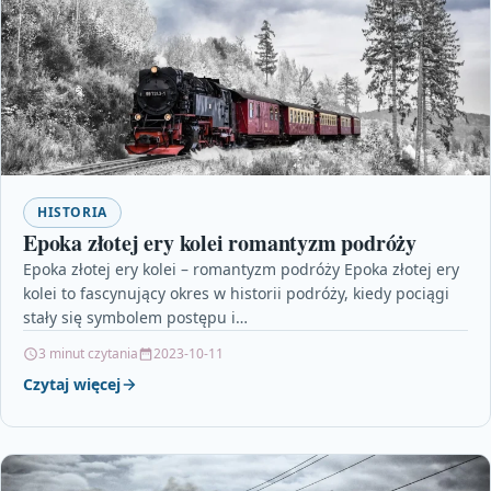
HISTORIA
Epoka złotej ery kolei romantyzm podróży
Epoka złotej ery kolei – romantyzm podróży Epoka złotej ery
kolei to fascynujący okres w historii podróży, kiedy pociągi
stały się symbolem postępu i…
3 minut czytania
2023-10-11
Czytaj więcej