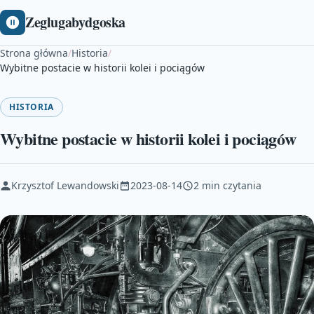
Zeglugabydgoska
Strona główna
/
Historia
/
Wybitne postacie w historii kolei i pociągów
HISTORIA
Wybitne postacie w historii kolei i pociągów
Krzysztof Lewandowski
2023-08-14
2 min czytania