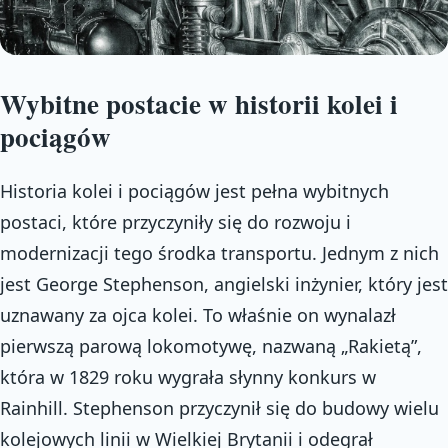
Wybitne postacie w historii kolei i
pociągów
Historia kolei i pociągów jest pełna wybitnych
postaci, które przyczyniły się do rozwoju i
modernizacji tego środka transportu. Jednym z nich
jest George Stephenson, angielski inżynier, który jest
uznawany za ojca kolei. To właśnie on wynalazł
pierwszą parową lokomotywę, nazwaną „Rakietą”,
która w 1829 roku wygrała słynny konkurs w
Rainhill. Stephenson przyczynił się do budowy wielu
kolejowych linii w Wielkiej Brytanii i odegrał