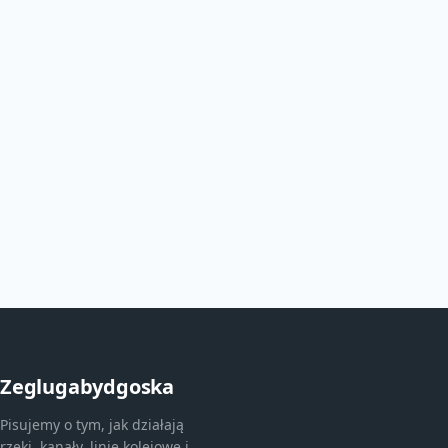
Zeglugabydgoska
Pisujemy o tym, jak działają
rzeki, kanały, linie kolejowe i