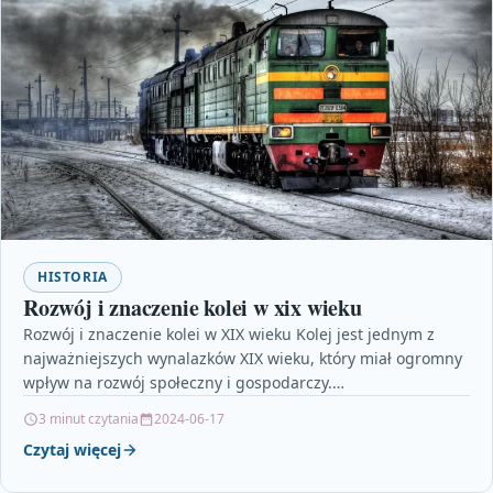
HISTORIA
Rozwój i znaczenie kolei w xix wieku
Rozwój i znaczenie kolei w XIX wieku Kolej jest jednym z
najważniejszych wynalazków XIX wieku, który miał ogromny
wpływ na rozwój społeczny i gospodarczy.…
3 minut czytania
2024-06-17
Czytaj więcej