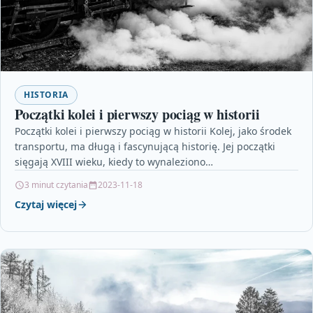
HISTORIA
Początki kolei i pierwszy pociąg w historii
Początki kolei i pierwszy pociąg w historii Kolej, jako środek
transportu, ma długą i fascynującą historię. Jej początki
sięgają XVIII wieku, kiedy to wynaleziono…
3 minut czytania
2023-11-18
Czytaj więcej