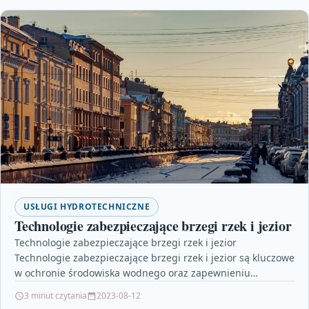
USŁUGI HYDROTECHNICZNE
Technologie zabezpieczające brzegi rzek i jezior
Technologie zabezpieczające brzegi rzek i jezior
Technologie zabezpieczające brzegi rzek i jezior są kluczowe
w ochronie środowiska wodnego oraz zapewnieniu
bezpieczeństwa ludziom mieszkającym w…
3 minut czytania
2023-08-12