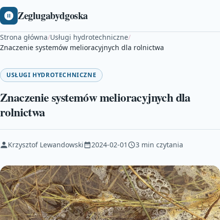
Zeglugabydgoska
Strona główna
/
Usługi hydrotechniczne
/
Znaczenie systemów melioracyjnych dla rolnictwa
USŁUGI HYDROTECHNICZNE
Znaczenie systemów melioracyjnych dla
rolnictwa
Krzysztof Lewandowski
2024-02-01
3 min czytania