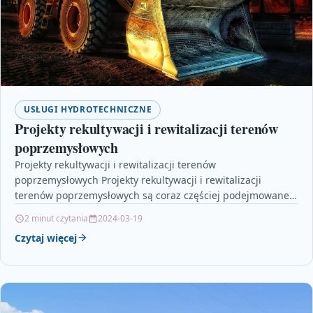
USŁUGI HYDROTECHNICZNE
Projekty rekultywacji i rewitalizacji terenów
poprzemysłowych
Projekty rekultywacji i rewitalizacji terenów
poprzemysłowych Projekty rekultywacji i rewitalizacji
terenów poprzemysłowych są coraz częściej podejmowane
w celu przywrócenia życia i wartości terytoriom, które…
2 minut czytania
2024-03-19
Czytaj więcej