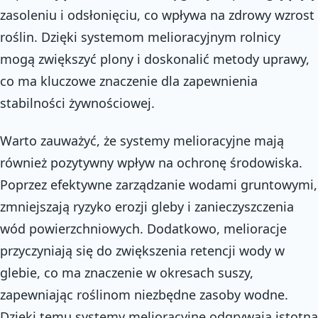
zasoleniu i odsłonięciu, co wpływa na zdrowy wzrost
roślin. Dzięki systemom melioracyjnym rolnicy
mogą zwiększyć plony i doskonalić metody uprawy,
co ma kluczowe znaczenie dla zapewnienia
stabilności żywnościowej.
Warto zauważyć, że systemy melioracyjne mają
również pozytywny wpływ na ochronę środowiska.
Poprzez efektywne zarządzanie wodami gruntowymi,
zmniejszają ryzyko erozji gleby i zanieczyszczenia
wód powierzchniowych. Dodatkowo, melioracje
przyczyniają się do zwiększenia retencji wody w
glebie, co ma znaczenie w okresach suszy,
zapewniając roślinom niezbędne zasoby wodne.
Dzięki temu systemy melioracyjne odgrywają istotną